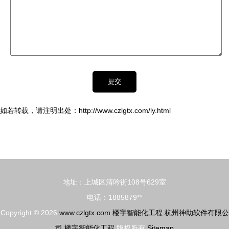
如若转载，请注明出处：http://www.czlgtx.com/ly.html
地址：上城区清吟街108号629室
电话：1885879**
Copyright © 2026
www.czlgtx.com
楼宇智能化工程
杭州神助软件有限公
司
楼宇智能化工程
版权所有
Sitemap