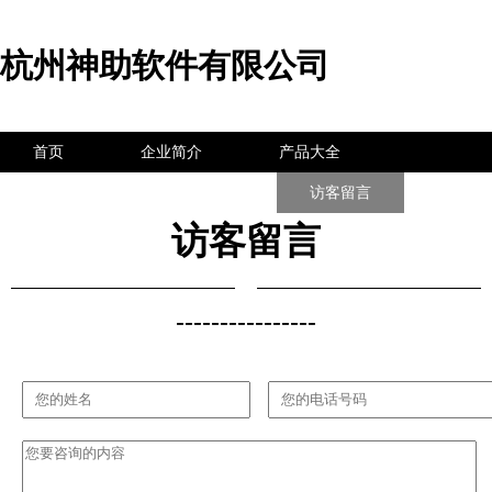
杭州神助软件有限公司
首页
企业简介
产品大全
联系我们
企业信息
访客留言
访客留言
----------------