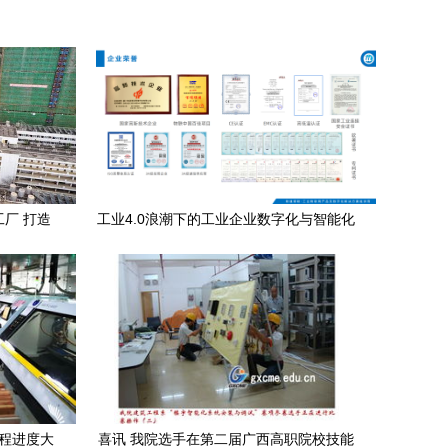
工厂 打造
工业4.0浪潮下的工业企业数字化与智能化
转型 楼宇智能化的新篇章
工程进度大
喜讯 我院选手在第二届广西高职院校技能