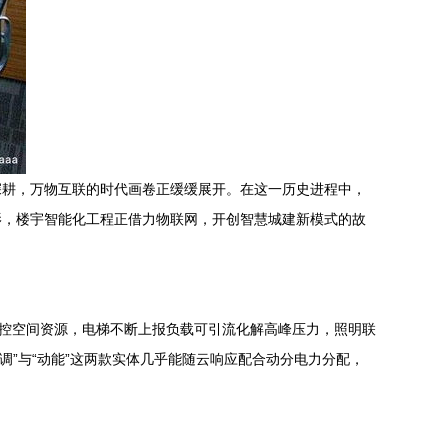
深耕，万物互联的时代画卷正缓缓展开。在这一历史进程中，
影，楼宇智能化工程正借力物联网，开创智慧城建新模式的故
管控空间资源，电梯不断上报负载可引流化解高峰压力，照明联
调”与“动能”这两款实体几乎能随云响应配合动分电力分配，