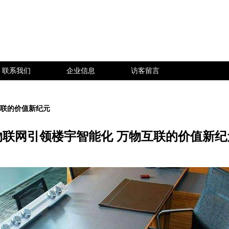
联系我们
企业信息
访客留言
互联的价值新纪元
物联网引领楼宇智能化 万物互联的价值新纪