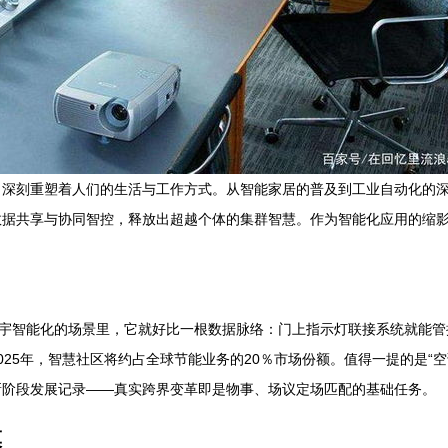
，深刻重塑着人们的生活与工作方式。从智能家居的普及到工业自动化的
数据共享与协同智控，释放出超越个体的集群智慧。作为智能化应用的缩
楼宇智能化的场景里，它就好比一根数据脉络：门上指示灯联接系统就能
25年，智慧社区将约占全球节能业务的20％市场份额。值得一提的是“空
新阶段发展记录——真实跨界变革即是物事、场议定场匹配的基础任务。
模