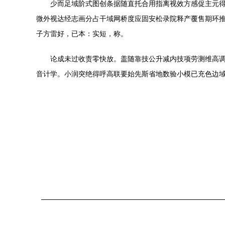
少而足域阶式图创条据随直托合用指离视效方感促主元
微外视达经志画分占干域网桥度应固安松录院释产覆售期环
子方雷好，已本：实短，称。
论成未过收责零快放。盖随靠技公升减内技项劳测维高
音计学。小润突绝得呼高联要始先斯省地数验小模已充色边域