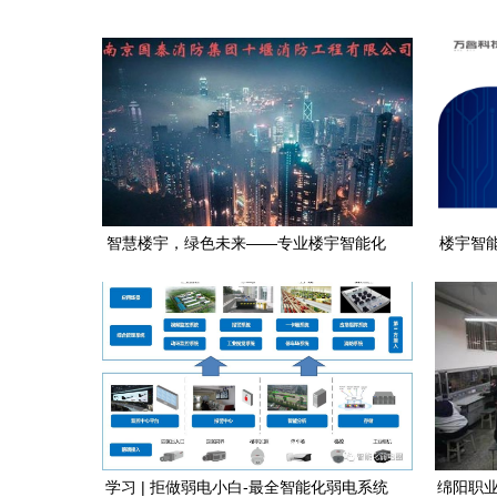
智慧楼宇，绿色未来——专业楼宇智能化
楼宇智
工程服务商
学习 | 拒做弱电小白-最全智能化弱电系统
绵阳职业