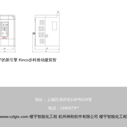
介绍——楼宇智能化工程技术
幅提前10个月，楼宇智能化
的新引擎 Kinco步科推动建筑智
能化工程升级
地址：上城区清吟街108号629室
电话：1885879**
www.czlgtx.com
楼宇智能化工程
杭州神助软件有限公司
楼宇智能化工程