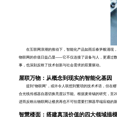
在互联网浪潮的推动下，智能化产品如雨后春笋般涌现
物联网的价值日益凸显——它不仅连接了设备与人，更通过
事，也深刻反映了技术创新与社会需求的双重驱动。
屋联万物：从概念到现实的智能化基因
提到“物联网”，或许令人联想到繁琐的技术术语，但在
合光线传感器自愿切换亮度以节能。根据麦肯锡的研究，至20
进而反映出物联网让楼房再也不可怕需要打脚器早端应稳的
智慧楼面：搭建真顶价值的四大领域描