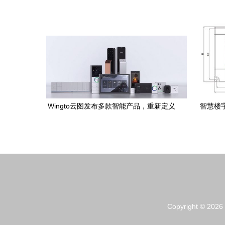
拓扑图(含主流IT厂家) 楼宇智能化工程
专业
Wingto云图发布多款智能产品，重新定义
智慧楼宇
家居与楼宇智能化工程体验
Copyright © 2026