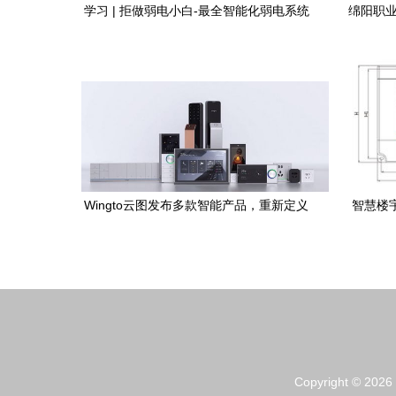
学习 | 拒做弱电小白-最全智能化弱电系统
绵阳职业
拓扑图(含主流IT厂家) 楼宇智能化工程
专业
Wingto云图发布多款智能产品，重新定义
智慧楼宇
家居与楼宇智能化工程体验
Copyright © 2026