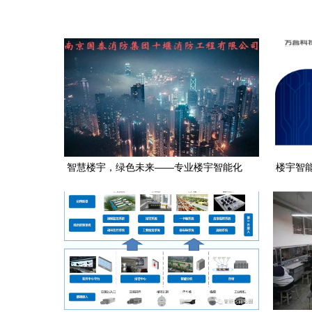
智慧楼宇，绿色未来——专业楼宇智能化
楼宇智
工程服务商