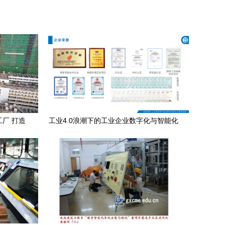
工厂 打造
工业4.0浪潮下的工业企业数字化与智能化
转型 楼宇智能化的新篇章