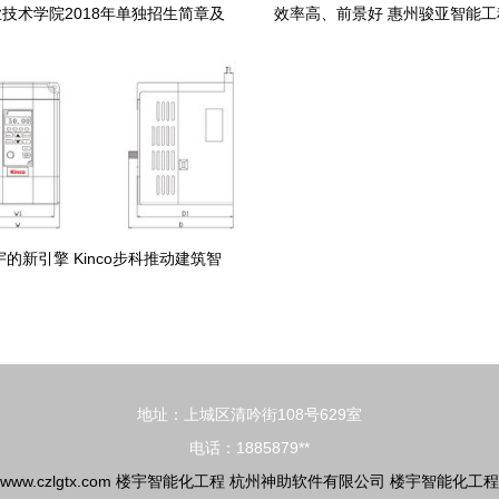
技术学院2018年单独招生简章及
效率高、前景好 惠州骏亚智能
介绍——楼宇智能化工程技术
幅提前10个月，楼宇智能化
的新引擎 Kinco步科推动建筑智
能化工程升级
地址：上城区清吟街108号629室
电话：1885879**
www.czlgtx.com
楼宇智能化工程
杭州神助软件有限公司
楼宇智能化工程